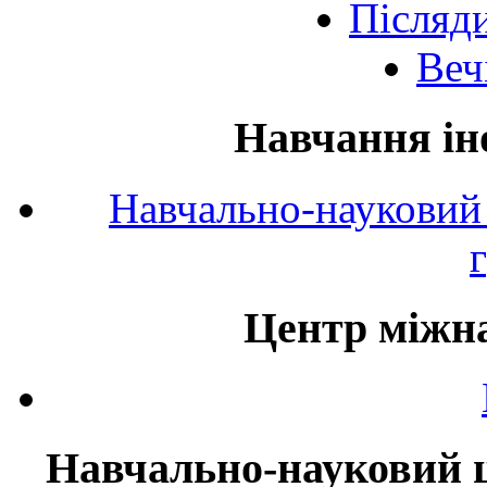
Післяд
Веч
Навчання ін
Навчально-науковий 
Центр міжна
Навчально-науковий ц