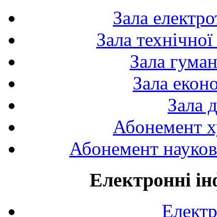
Зала електро
Зала технічної
Зала гуман
Зала екон
Зала 
Абонемент х
Абонемент науково
Електронні ін
Електр