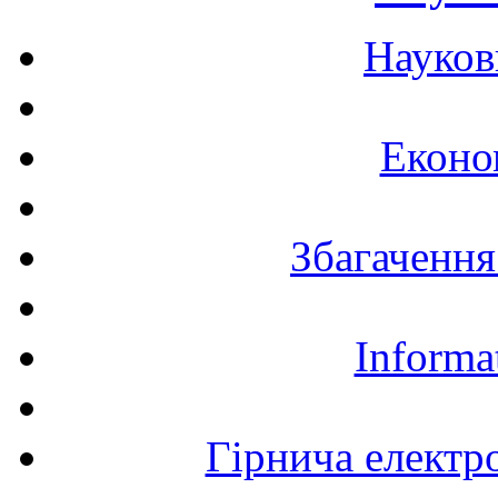
Науков
Еконо
Збагачення
Informa
Гірнича електр