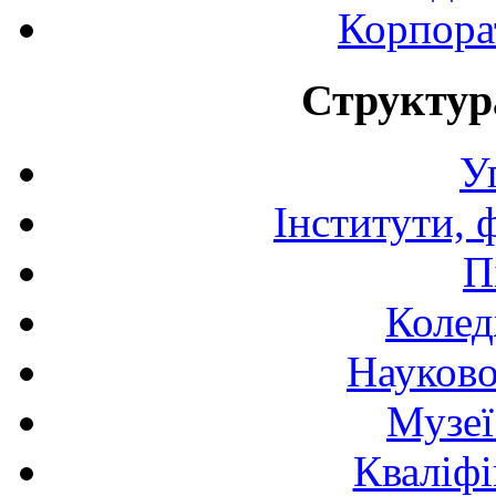
Корпора
Структур
У
Інститути, 
П
Колед
Науково
Музеї
Кваліфі