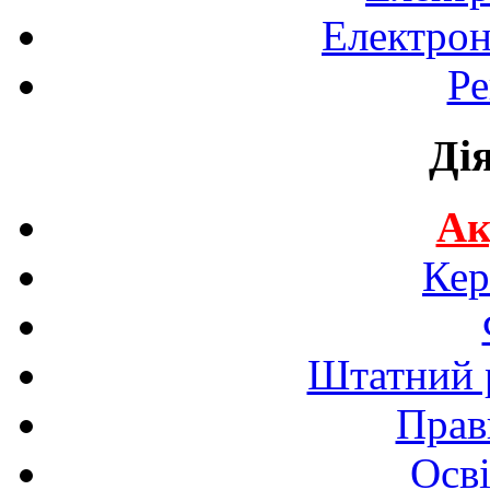
Електрон
Ре
Ді
Ак
Кер
Штатний р
Прав
Осві