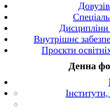
Довузів
Спецiаль
Дисципліни 
Внутрішнє забезпе
Проєкти освітні
Денна фо
Інститути,