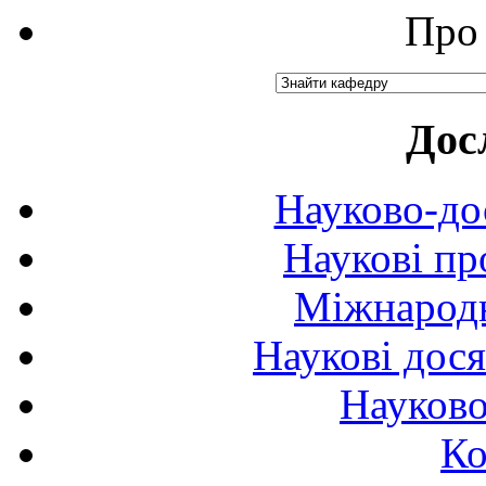
Про 
Дос
Науково-до
Наукові пр
Міжнародн
Наукові дося
Науково
Ко