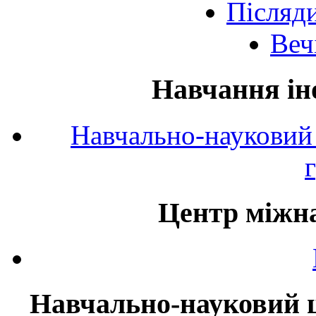
Післяд
Веч
Навчання ін
Навчально-науковий 
Центр міжна
Навчально-науковий ц