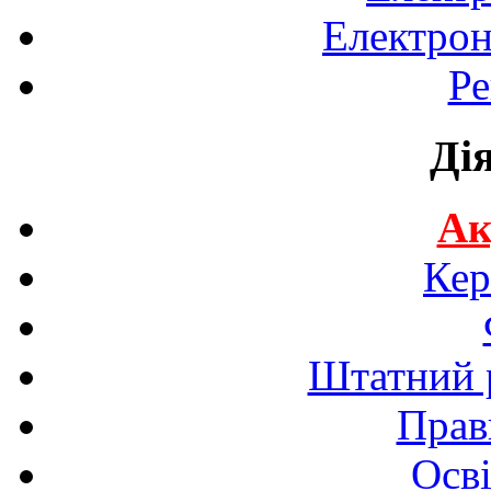
Електрон
Ре
Ді
Ак
Кер
Штатний р
Прав
Осві