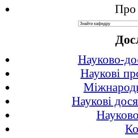
Про 
Дос
Науково-до
Наукові пр
Міжнародн
Наукові дося
Науково
Ко