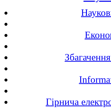
Науков
Еконо
Збагачення
Informa
Гірнича електр