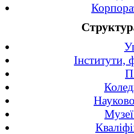
Корпора
Структур
У
Інститути, 
П
Колед
Науково
Музеї
Кваліфі