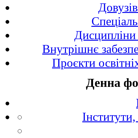
Довузів
Спецiаль
Дисципліни 
Внутрішнє забезпе
Проєкти освітні
Денна фо
Інститути,