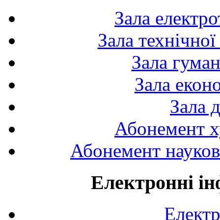
Зала електро
Зала технічної
Зала гуман
Зала екон
Зала 
Абонемент х
Абонемент науково
Електронні ін
Електр