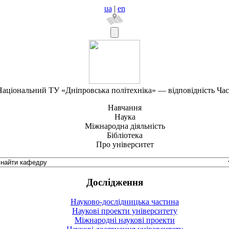
ua
|
en
аціональний ТУ «Дніпровська політехніка» — відповідність Ча
Навчання
Наука
Міжнародна діяльність
Бібліотека
Про університет
Дослідження
Науково-дослідницька частина
Наукові проекти університету
Міжнародні наукові проекти