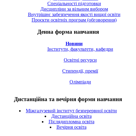
Спецiальностi підготовки
Дисципліни за вільним вибором
Внутрішнє забезпечення якості вищої освіти
Проєкти освітніх програм (обговорення)
Денна форма навчання
Новини
Інститути, факультети, кафедри
Освітні ресурси
Стипендії, премії
Олімпіади
Дистанційна та вечірня форми навчання
Міжгалузевий інститут безперервної освіти
Дистанційна освіта
Післядипломна освіта
Вечірня освіта