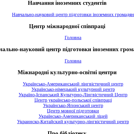
Навчання іноземних студентів
Навчально-науковий центр підготовки іноземних громадян
Центр міжнародної співпраці
Головна
чально-науковий центр підготовки іноземних гром
Головна
Міжнародні культурно-освітні центри
Українсько-Американський лінгвістичний центр
Українсько-німецький культурний центр
Україно-Іспанський Культурно-Лінгвістичний Центр
Центр українсько-польської співпраці
Українсько-Японський центр
Центр мовної підготовки
Українсько-Американський ліцей
Украинско-Китайский культурно-лінгвістичний центр
Про бібліотеку