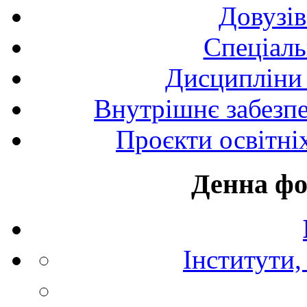
Довузів
Спецiаль
Дисципліни 
Внутрішнє забезпе
Проєкти освітні
Денна фо
Інститути,