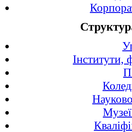
Корпора
Структур
У
Інститути, 
П
Колед
Науково
Музеї
Кваліфі