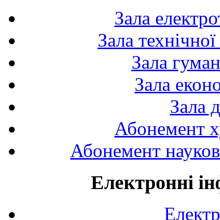
Зала електро
Зала технічної
Зала гуман
Зала екон
Зала 
Абонемент х
Абонемент науково
Електронні ін
Електр