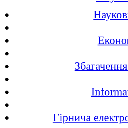
Науков
Еконо
Збагачення
Informa
Гірнича електр