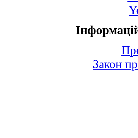
Y
Інформаці
Пр
Закон пр
© 2006-2