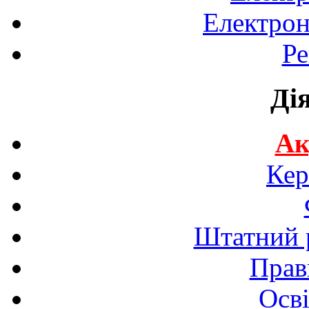
Електрон
Ре
Ді
Ак
Кер
Штатний р
Прав
Осві