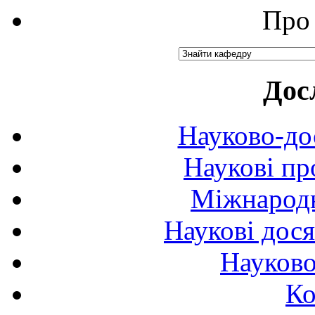
Про 
Дос
Науково-до
Наукові пр
Міжнародн
Наукові дося
Науково
Ко