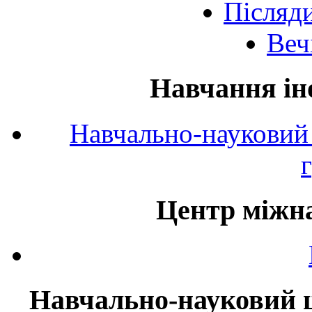
Післяд
Веч
Навчання ін
Навчально-науковий 
Центр міжна
Навчально-науковий ц